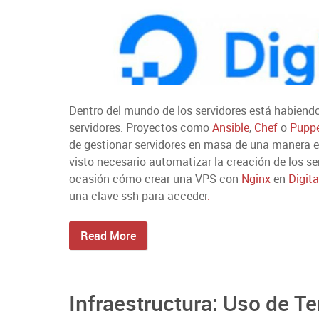
Dentro del mundo de los servidores está habiendo
servidores. Proyectos como
Ansible
,
Chef
o
Pupp
de gestionar servidores en masa de una manera ef
visto necesario automatizar la creación de los se
ocasión cómo crear una VPS con
Nginx
en
Digit
una clave ssh para acceder
.
Read More
Infraestructura: Uso de T