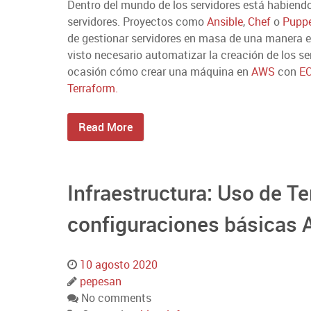
Dentro del mundo de los servidores está habiendo
servidores. Proyectos como
Ansible
,
Chef
o
Pupp
de gestionar servidores en masa de una manera ef
visto necesario automatizar la creación de los se
ocasión cómo crear una máquina en
AWS
con
E
Terraform.
Read More
Infraestructura: Uso de Te
configuraciones básicas 
10 agosto 2020
pepesan
No comments