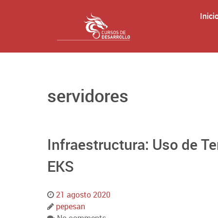
Inici
servidores
Infraestructura: Uso de T
EKS
21 agosto 2020
pepesan