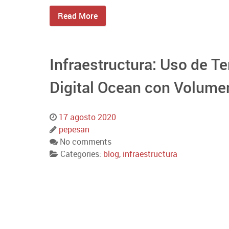
Read More
Infraestructura: Uso de T
Digital Ocean con Volume
17 agosto 2020
pepesan
No comments
Categories:
blog
,
infraestructura