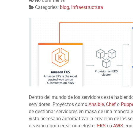
No comments
Categories:
blog
,
infraestructura
Dentro del mundo de los servidores está habiendo
servidores. Proyectos como
Ansible
,
Chef
o
Pupp
de gestionar servidores en masa de una manera ef
visto necesario automatizar la creación de los se
ocasión cómo crear una cluster
EKS
en
AWS
co