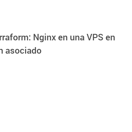
erraform: Nginx en una VPS en
n asociado