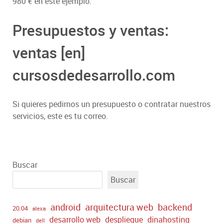
980 € en este ejemplo.
Presupuestos y ventas:
ventas [en]
cursosdedesarrollo.com
Si quieres pedirnos un presupuesto o contratar nuestros
servicios, este es tu correo.
Buscar
Buscar
android
arquitectura web
backend
20.04
alexa
desarrollo web
despliegue
dinahosting
debian
dell