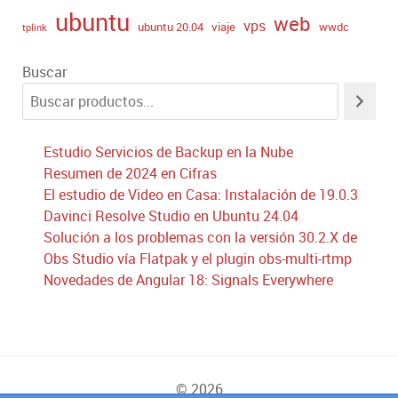
ubuntu
web
vps
ubuntu 20.04
viaje
wwdc
tplink
Buscar
Estudio Servicios de Backup en la Nube
Resumen de 2024 en Cifras
El estudio de Video en Casa: Instalación de 19.0.3
Davinci Resolve Studio en Ubuntu 24.04
Solución a los problemas con la versión 30.2.X de
Obs Studio vía Flatpak y el plugin obs-multi-rtmp
Novedades de Angular 18: Signals Everywhere
© 2026