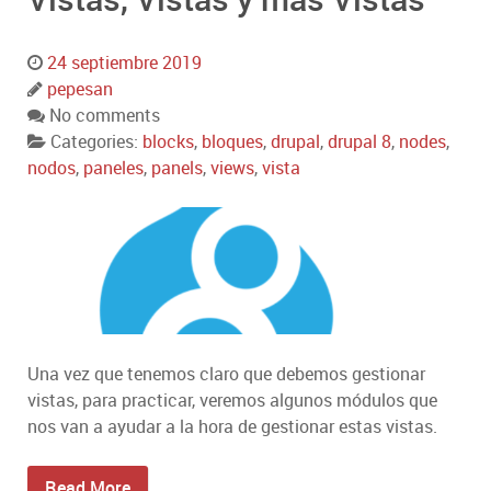
24 septiembre 2019
pepesan
No comments
Categories:
blocks
,
bloques
,
drupal
,
drupal 8
,
nodes
,
nodos
,
paneles
,
panels
,
views
,
vista
Una vez que tenemos claro que debemos gestionar
vistas, para practicar, veremos algunos módulos que
nos van a ayudar a la hora de gestionar estas vistas.
Read More