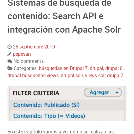
Sistemas de búsqueda de
contenido: Search API e
integración con Apache Solr
26 septiembre 2019
pepesan
No comments
Categories:
búsquedas en Drupal 7
,
drupal
,
drupal 8
,
drupal búsquedas views
,
drupal solr
,
views solr drupal7
En este capítulo vamos a ver cómo se realizan las