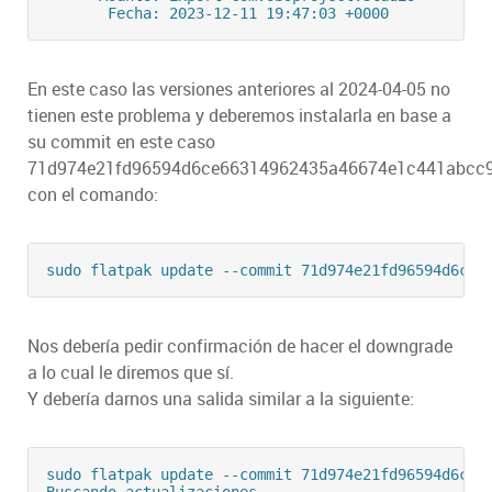
En este caso las versiones anteriores al 2024-04-05 no
tienen este problema y deberemos instalarla en base a
su commit en este caso
71d974e21fd96594d6ce66314962435a46674e1c441abcc
con el comando:
Nos debería pedir confirmación de hacer el downgrade
a lo cual le diremos que sí.
Y debería darnos una salida similar a la siguiente:
sudo flatpak update --commit 71d974e21fd96594d6ce66