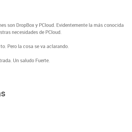
iones son DropBox y PCloud. Evidentemente la más conocida
stras necesidades de PCloud.
o. Pero la cosa se va aclarando.
rada. Un saludo Fuerte.
as