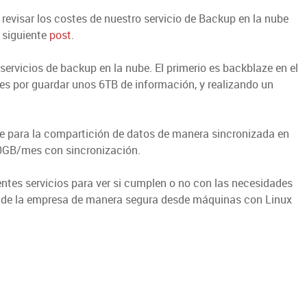
revisar los costes de nuestro servicio de Backup en la nube
 siguiente
post
.
rvicios de backup en la nube. El primerio es backblaze en el
 por guardar unos 6TB de información, y realizando un
ve para la compartición de datos de manera sincronizada en
GB/mes con sincronización.
entes servicios para ver si cumplen o no con las necesidades
 de la empresa de manera segura desde máquinas con Linux