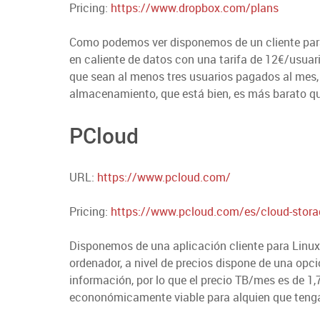
Pricing:
https://www.dropbox.com/plans
Como podemos ver disponemos de un cliente para L
en caliente de datos con una tarifa de 12€/usua
que sean al menos tres usuarios pagados al mes
almacenamiento, que está bien, es más barato qu
PCloud
URL:
https://www.pcloud.com/
Pricing:
https://www.pcloud.com/es/cloud-storag
Disponemos de una aplicación cliente para Linux,
ordenador, a nivel de precios dispone de una o
información, por lo que el precio TB/mes es de 1,
econonómicamente viable para alquien que tenga