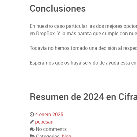
Conclusiones
En nuestro caso particular las dos mejores opc
en DropBox. Y la más barata que cumple con nue
Todavía no hemos tomado una decisión al respect
Esperamos que os haya servido de ayuda esta ent
Resumen de 2024 en Cifr
4 enero 2025
pepesan
No comments
Categories:
blog