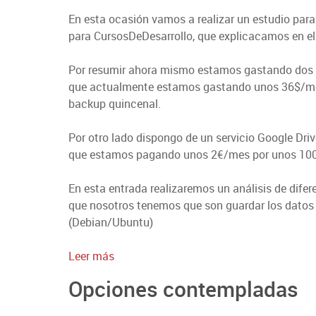
En esta ocasión vamos a realizar un estudio para 
para CursosDeDesarrollo, que explicacamos en el
Por resumir ahora mismo estamos gastando dos se
que actualmente estamos gastando unos 36$/mes
backup quincenal.
Por otro lado dispongo de un servicio Google Dri
que estamos pagando unos 2€/mes por unos 100
En esta entrada realizaremos un análisis de difer
que nosotros tenemos que son guardar los datos
(Debian/Ubuntu)
:
Leer más
Estudio
Opciones contempladas
Servicios
de