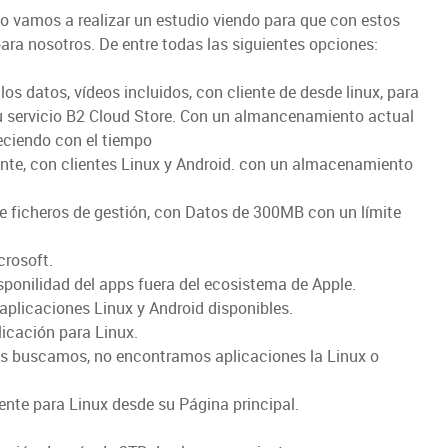
o vamos a realizar un estudio viendo para que con estos
para nosotros. De entre todas las siguientes opciones:
s datos, vídeos incluidos, con cliente de desde linux, para
su servicio B2 Cloud Store. Con un almancenamiento actual
eciendo con el tiempo
ente, con clientes Linux y Android. con un almacenamiento
 ficheros de gestión, con Datos de 300MB con un límite
crosoft.
isponilidad del apps fuera del ecosistema de Apple.
 aplicaciones Linux y Android disponibles.
icación para Linux.
os buscamos, no encontramos aplicaciones la Linux o
iente para Linux desde su Página principal.