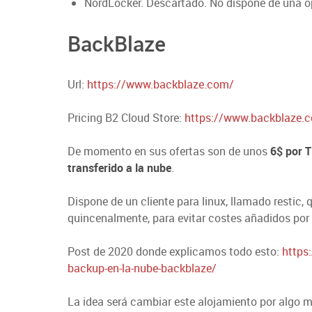
NordLocker. Descartado. No dispone de una 
BackBlaze
Url:
https://www.backblaze.com/
Pricing B2 Cloud Store:
https://www.backblaze.c
De momento en sus ofertas son de unos
6$ por 
transferido a la nube
.
Dispone de un cliente para linux, llamado restic,
quincenalmente, para evitar costes añadidos por 
Post de 2020 donde explicamos todo esto:
https
backup-en-la-nube-backblaze/
La idea será cambiar este alojamiento por algo m