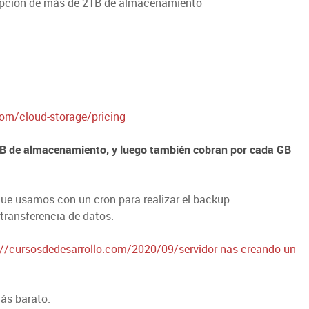
opción de más de 2TB de almacenamiento
om/cloud-storage/pricing
TB de almacenamiento, y luego también cobran por cada GB
 que usamos con un cron para realizar el backup
transferencia de datos.
://cursosdedesarrollo.com/2020/09/servidor-nas-creando-un-
ás barato.