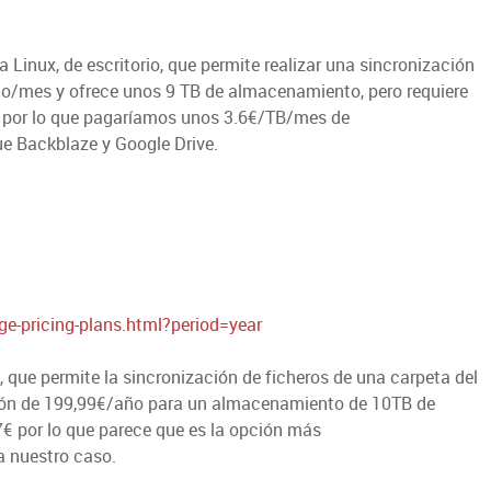
inux, de escritorio, que permite realizar una sincronización
rio/mes y ofrece unos 9 TB de almacenamiento, pero requiere
, por lo que pagaríamos unos 3.6€/TB/mes de
e Backblaze y Google Drive.
e-pricing-plans.html?period=year
 que permite la sincronización de ficheros de una carpeta del
pción de 199,99€/año para un almacenamiento de 10TB de
7€ por lo que parece que es la opción más
 nuestro caso.