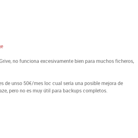
ge
 Grive, no funciona excesivamente bien para muchos ficheros,
s de unso 50€/mes loc cual sería una posible mejora de
e, pero no es muy útil para backups completos.