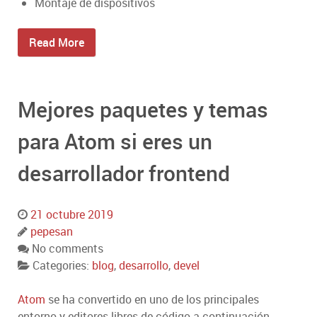
Montaje de dispositivos
Read More
Mejores paquetes y temas
para Atom si eres un
desarrollador frontend
21 octubre 2019
pepesan
No comments
Categories:
blog
,
desarrollo
,
devel
Atom
se ha convertido en uno de los principales
entorno y editores libres de código a continuación