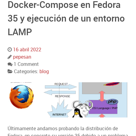
Docker-Compose en Fedora
35 y ejecución de un entorno
LAMP
16 abril 2022
pepesan
1 Comment
Categories:
blog
Últimamente andamos probando la distribución de
Fedora, en concreto su versión 35 debido a un problema