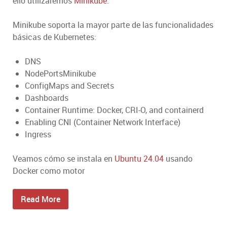
ello utilizaremos
Minikube
.
Minikube soporta la mayor parte de las funcionalidades
básicas de Kubernetes:
DNS
NodePortsMinikube
ConfigMaps and Secrets
Dashboards
Container Runtime: Docker, CRI-O, and containerd
Enabling CNI (Container Network Interface)
Ingress
Veamos cómo se instala en
Ubuntu
24.04
usando
Docker como motor
Read More