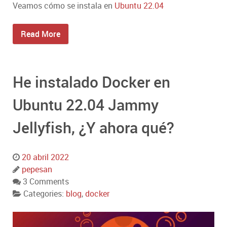
Veamos cómo se instala en
Ubuntu
22.04
Read More
He instalado Docker en
Ubuntu 22.04 Jammy
Jellyfish, ¿Y ahora qué?
20 abril 2022
pepesan
3 Comments
Categories:
blog
,
docker