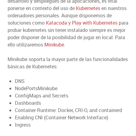
desarrollo y despliegues de la aplicaciones, es vital
ponerse en contexto del uso de
Kubernetes
en nuestros
ordenadores personales. Aunque disponemos de
soluciones como
Katacoda
y
Play with Kubernetes
para
probar kubernetes sin tener instalado siempre es mejor
poder disponer de la posibilidad de jugar en local. Para
ello utilizaremos
Minikube
.
Minikube soporta la mayor parte de las funcionalidades
básicas de Kubernetes:
DNS
NodePortsMinikube
ConfigMaps and Secrets
Dashboards
Container Runtime: Docker, CRI-O, and containerd
Enabling CNI (Container Network Interface)
Ingress