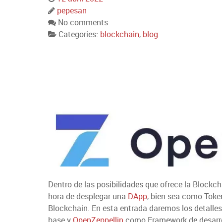
pepesan
No comments
Categories:
blockchain
,
blog
Dentro de las posibilidades que ofrece la Blockch
hora de desplegar una
DApp
, bien sea como Tok
Blockchain. En esta entrada daremos los detalle
base y
OpenZeppellin
como Framework de desarrol