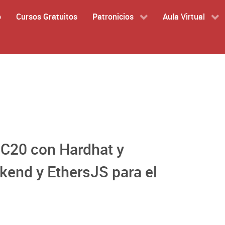
o
Cursos Gratuitos
Patronicios
Aula Virtual
RC20 con Hardhat y
kend y EthersJS para el