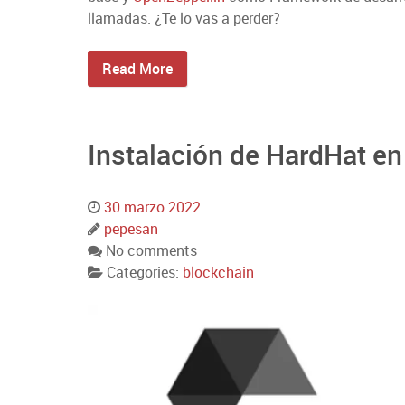
llamadas. ¿Te lo vas a perder?
Read More
Instalación de HardHat e
30 marzo 2022
pepesan
No comments
Categories:
blockchain