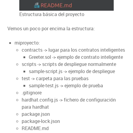
Estructura básica del proyecto
Vemos un poco por encima la estructura:
miproyecto:
contracts -> lugar para los contratos inteligentes
Greeter.sol -> ejemplo de contrato inteligente
scripts -> scripts de despliegue normalmente
sample-script.js -> ejemplo de despliegue
test -> carpeta para las pruebas
sample-test.js -> ejemplo de prueba
.gitignore
hardhat.config.js -> fichero de configuración
para hardhat
package.json
package-lock.json
README.md