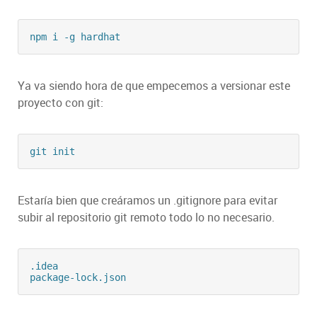
npm i -g hardhat
Ya va siendo hora de que empecemos a versionar este
proyecto con git:
git init
Estaría bien que creáramos un .gitignore para evitar
subir al repositorio git remoto todo lo no necesario.
.idea

package-lock.json