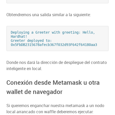
Obtendremos una salida similar a la siguiente:
Deploying a Greeter with greeting: Hello, 
Hardhat!

Greeter deployed to: 
0x5FbDB2315678afecb367f032d93F642f64180aa3
Donde nos dará la dirección de despliegue del contrato
inteligente en local.
Conexión desde Metamask u otra
wallet de navegador
Si queremos enganchar nuestra metamask a un nodo
local arrancado con waffle deberemos ejecutar: