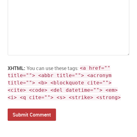
XHTML:
You can use these tags:
<a href=""
title=""> <abbr title=""> <acronym
title=""> <b> <blockquote cite="">
<cite> <code> <del datetime=""> <em>
<i> <q cite=""> <s> <strike> <strong>