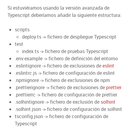
Si estuviéramos usando la versión avanzada de
Typescript deberíamos añadir la siguiente estructura:
scripts
deploy.ts -> fichero de despliegue Typescript
test
index.ts -> fichero de pruebas Typescript
.env.example -> fichero de definición del entorno
.eslintignore -> fichero de exclusiones de
eslint
.eslintrc.js -> fichero de configuración de eslint
.npmignore -> fichero de exclusiones de npm
.prettierignore -> fichero de exclusiones de
prettier
.prettierrc -> fichero de configuración de prettier
.solhintignore -> fichero de exclusión de
solhint
.solhint.json -> fichero de configuración de solhint
tsconfig.json -> fichero de configuración de
Typescript