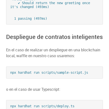
    ✔ Should return the new greeting once 
it's changed (493ms)

  1 passing (497ms)
Despliegue de contratos inteligentes
En el caso de realizar un despliegue en una blockchain
local, waffle en nuestro caso usaremos:
npx hardhat run scripts/sample-script.js
o en el caso de usar Typescript:
npx hardhat run scripts/deploy.ts