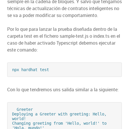
siempre en la cadena de bloques. Y salvo que tengamos
técnicas de actualización de contratos inteligentes no
se va a poder modificar su comportamiento.
Por lo que para lanzar la prueba diseñada dentro de la
carpeta test en el fichero sample-test.js o index.ts en el
caso de haber activado Typescript debemos ejecutar
este comando:
npx hardhat test
Con lo que tendremos uns salida similar a la siguiente:
  Greeter

Deploying a Greeter with greeting: Hello, 
world!

Changing greeting from 'Hello, world!' to 
'Hola, mundo!'
