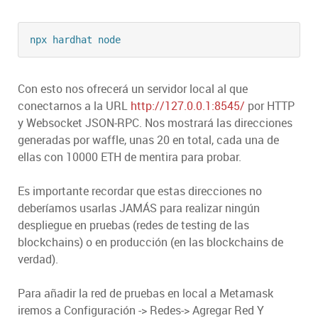
npx hardhat node
Con esto nos ofrecerá un servidor local al que
conectarnos a la URL
http://127.0.0.1:8545/
por HTTP
y Websocket JSON-RPC. Nos mostrará las direcciones
generadas por waffle, unas 20 en total, cada una de
ellas con 10000 ETH de mentira para probar.
Es importante recordar que estas direcciones no
deberíamos usarlas JAMÁS para realizar ningún
despliegue en pruebas (redes de testing de las
blockchains) o en producción (en las blockchains de
verdad).
Para añadir la red de pruebas en local a Metamask
iremos a Configuración -> Redes-> Agregar Red Y