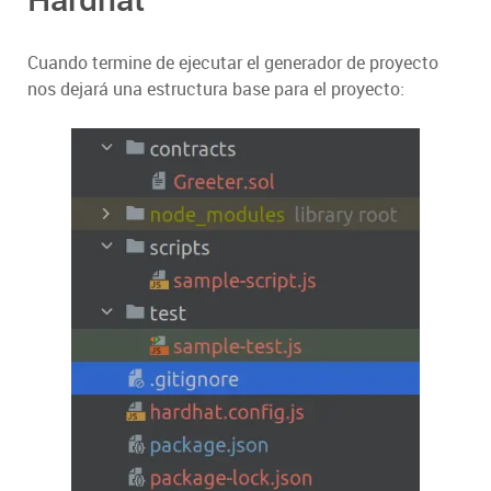
Cuando termine de ejecutar el generador de proyecto
nos dejará una estructura base para el proyecto: