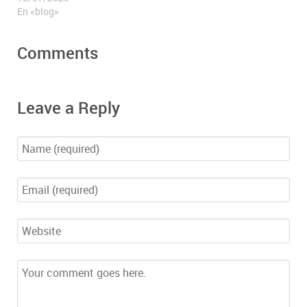
En «blog»
Comments
Leave a Reply