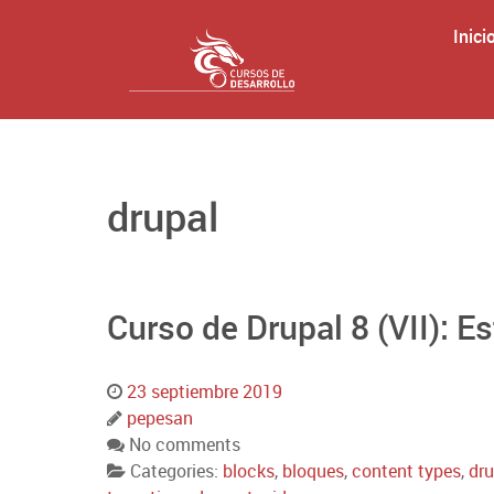
Inici
drupal
Curso de Drupal 8 (VII): E
23 septiembre 2019
pepesan
No comments
Categories:
blocks
,
bloques
,
content types
,
dru