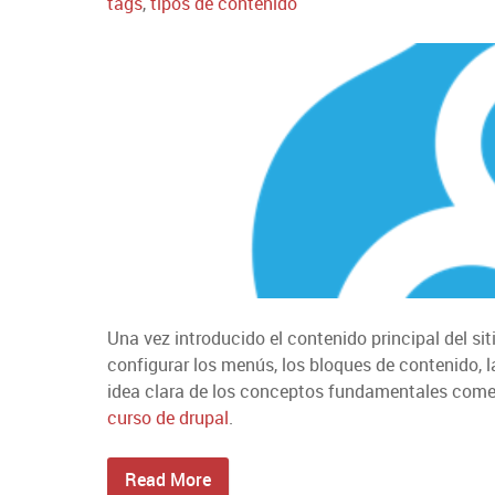
tags
,
tipos de contenido
Una vez introducido el contenido principal del si
configurar los menús, los bloques de contenido, l
idea clara de los conceptos fundamentales come
curso de drupal
.
Read More