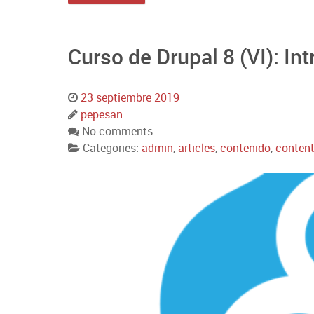
Curso de Drupal 8 (VI): I
23 septiembre 2019
pepesan
No comments
Categories:
admin
,
articles
,
contenido
,
conten