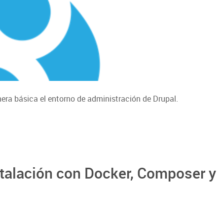
ra básica el entorno de administración de Drupal.
nstalación con Docker, Composer y