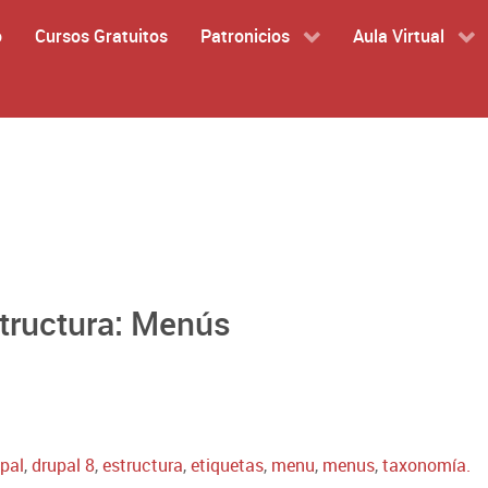
o
Cursos Gratuitos
Patronicios
Aula Virtual
structura: Menús
pal
,
drupal 8
,
estructura
,
etiquetas
,
menu
,
menus
,
taxonomía.