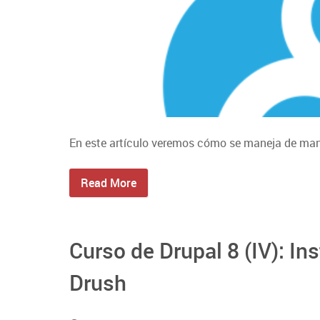
En este artículo veremos cómo se maneja de mane
Read More
Curso de Drupal 8 (IV): I
Drush