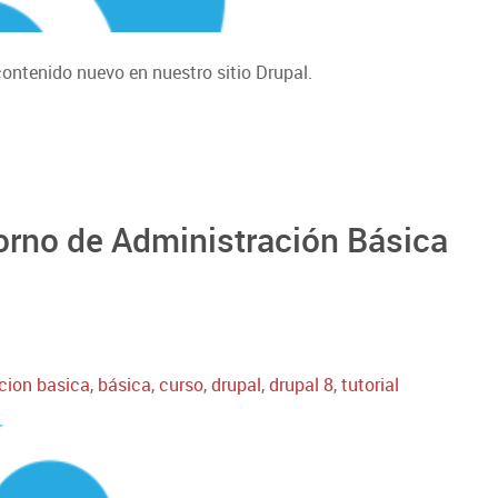
contenido nuevo en nuestro sitio Drupal.
torno de Administración Básica
cion basica
,
básica
,
curso
,
drupal
,
drupal 8
,
tutorial