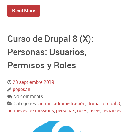
Read More
Curso de Drupal 8 (X):
Personas: Usuarios,
Permisos y Roles
23 septiembre 2019
pepesan
No comments
Categories:
admin
,
administración
,
drupal
,
drupal 8
,
permisos
,
permissions
,
personas
,
roles
,
users
,
usuarios