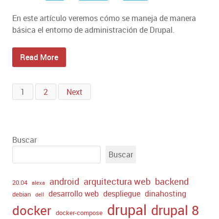
En este artículo veremos cómo se maneja de manera
básica el entorno de administración de Drupal.
Read More
1
2
Next
Buscar
Buscar
android
arquitectura web
backend
20.04
alexa
desarrollo web
despliegue
dinahosting
debian
dell
drupal
drupal 8
docker
docker-compose