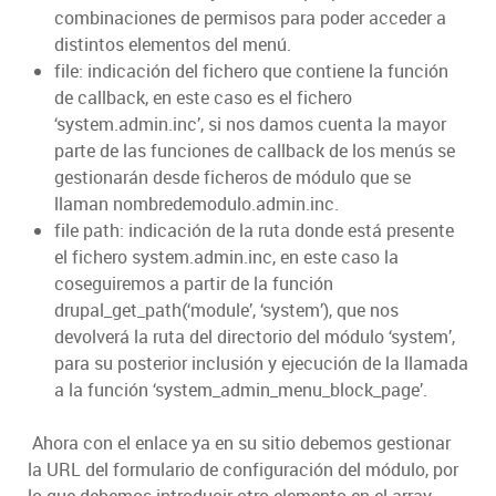
combinaciones de permisos para poder acceder a
distintos elementos del menú.
file: indicación del fichero que contiene la función
de callback, en este caso es el fichero
‘system.admin.inc’, si nos damos cuenta la mayor
parte de las funciones de callback de los menús se
gestionarán desde ficheros de módulo que se
llaman nombredemodulo.admin.inc.
file path: indicación de la ruta donde está presente
el fichero system.admin.inc, en este caso la
coseguiremos a partir de la función
drupal_get_path(‘module’, ‘system’), que nos
devolverá la ruta del directorio del módulo ‘system’,
para su posterior inclusión y ejecución de la llamada
a la función ‘system_admin_menu_block_page’.
Ahora con el enlace ya en su sitio debemos gestionar
la URL del formulario de configuración del módulo, por
lo que debemos introducir otro elemento en el array