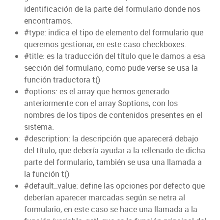
identificación de la parte del formulario donde nos
encontramos.
#type: indica el tipo de elemento del formulario que
queremos gestionar, en este caso checkboxes.
#title: es la traducción del título que le damos a esa
sección del formulario, como pude verse se usa la
función traductora t()
#options: es el array que hemos generado
anteriormente con el array $options, con los
nombres de los tipos de contenidos presentes en el
sistema.
#description: la descripción que aparecerá debajo
del título, que debería ayudar a la rellenado de dicha
parte del formulario, también se usa una llamada a
la función t()
#default_value: define las opciones por defecto que
deberían aparecer marcadas según se netra al
formulario, en este caso se hace una llamada a la