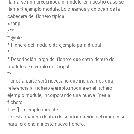
llamarse nombredemodulo.module, en nuestro caso se
llamará ejemplo.module. Lo creamos y colocamos la
cabecera del fichero típica:
<?php
/**
* @file
* Fichero del módulo de ejemplo para drupal
*
* Descripción larga del fichero que entra dentro del
módulo de ejemplo de Drupal
*/
Por otra parte será necesario que incluyamos una
referencia al fichero ejemplo.module en el fichero
ejemplo.module, incorporando una nueva línea al
fichero:
files[] = ejemplo.module
De esta manera dentro de la información del módulo se
hará referencia a este nuevo fichero.