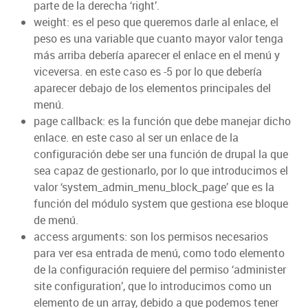
parte de la derecha ‘right’.
weight: es el peso que queremos darle al enlace, el
peso es una variable que cuanto mayor valor tenga
más arriba debería aparecer el enlace en el menú y
viceversa. en este caso es -5 por lo que debería
aparecer debajo de los elementos principales del
menú.
page callback: es la función que debe manejar dicho
enlace. en este caso al ser un enlace de la
configuración debe ser una función de drupal la que
sea capaz de gestionarlo, por lo que introducimos el
valor ‘system_admin_menu_block_page’ que es la
función del módulo system que gestiona ese bloque
de menú.
access arguments: son los permisos necesarios
para ver esa entrada de menú, como todo elemento
de la configuración requiere del permiso ‘administer
site configuration’, que lo introducimos como un
elemento de un array, debido a que podemos tener