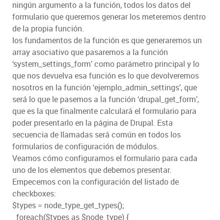
ningún argumento a la función, todos los datos del
formulario que queremos generar los meteremos dentro
de la propia función.
los fundamentos de la función es que generaremos un
array asociativo que pasaremos a la función
‘system_settings_form’ como parámetro principal y lo
que nos devuelva esa función es lo que devolveremos
nosotros en la función ‘ejemplo_admin_settings’, que
será lo que le pasemos a la función ‘drupal_get_form’,
que es la que finalmente calculará el formulario para
poder presentarlo en la página de Drupal. Esta
secuencia de llamadas será común en todos los
formularios de configuración de módulos.
Veamos cómo configuramos el formulario para cada
uno de los elementos que debemos presentar.
Empecemos con la configuración del listado de
checkboxes:
$types = node_type_get_types();
foreach($types as $node_type) {