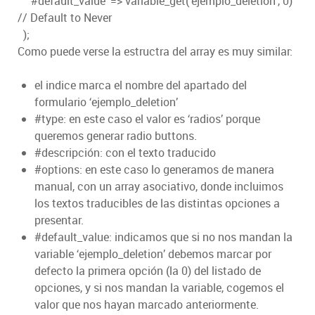
‘#default_value’ => variable_get(‘ejemplo_deletion’, 0)
// Default to Never
);
Como puede verse la estructra del array es muy similar:
el indice marca el nombre del apartado del
formulario ‘ejemplo_deletion’
#type: en este caso el valor es ‘radios’ porque
queremos generar radio buttons.
#descripción: con el texto traducido
#options: en este caso lo generamos de manera
manual, con un array asociativo, donde incluimos
los textos traducibles de las distintas opciones a
presentar.
#default_value: indicamos que si no nos mandan la
variable ‘ejemplo_deletion’ debemos marcar por
defecto la primera opción (la 0) del listado de
opciones, y si nos mandan la variable, cogemos el
valor que nos hayan marcado anteriormente.