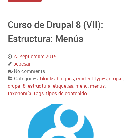
Curso de Drupal 8 (VII):
Estructura: Menús
23 septiembre 2019
pepesan
No comments
Categories:
blocks
,
bloques
,
content types
,
drupal
,
drupal 8
,
estructura
,
etiquetas
,
menu
,
menus
,
taxonomía. tags
,
tipos de contenido