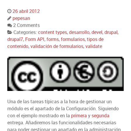
26 abril 2012
pepesan
2 Comments
Categories:
content types
,
desarrollo
,
devel
,
drupal
,
drupal7
,
Form API
,
forms
,
formularios
,
tipos de
contenido
,
validación de formularios
,
validate
Una de las tareas típicas a la hora de gestionar un
módulo es el apartado de la Configuración. Siguiendo
con el ejemplo mostrado en la
primera
y
segunda
entrega. Añadiremos las funcionalidades necesarias
para poder gestionar un apartado en la administración