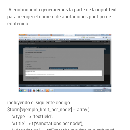
A continuación generaremos la parte de la input text
para recoger el número de anotaciones por tipo de
contenido…
incluyendo el siguiente código:
$form[‘ejemplo_limit_per_node’] = array(
‘#type’ => ‘textfield’,
‘#title’ => t(‘Annotations per node’),