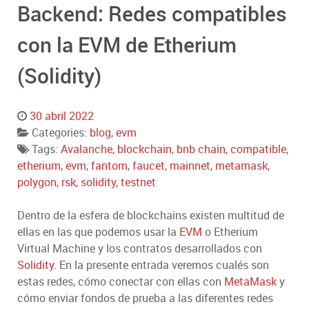
Backend: Redes compatibles
con la EVM de Etherium
(Solidity)
30 abril 2022
Categories:
blog
,
evm
Tags:
Avalanche
,
blockchain
,
bnb chain
,
compatible
,
etherium
,
evm
,
fantom
,
faucet
,
mainnet
,
metamask
,
polygon
,
rsk
,
solidity
,
testnet
Dentro de la esfera de blockchains existen multitud de
ellas en las que podemos usar la
EVM
o Etherium
Virtual Machine y los contratos desarrollados con
Solidity
. En la presente entrada veremos cualés son
estas redes, cómo conectar con ellas con
MetaMask
y
cómo enviar fondos de prueba a las diferentes redes