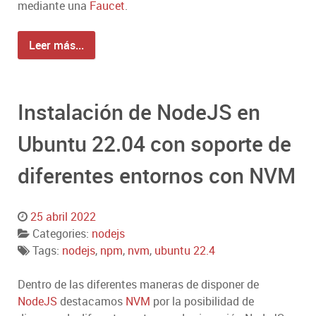
mediante una
Faucet
.
Leer más...
Instalación de NodeJS en
Ubuntu 22.04 con soporte de
diferentes entornos con NVM
25 abril 2022
Categories:
nodejs
Tags:
nodejs
,
npm
,
nvm
,
ubuntu 22.4
Dentro de las diferentes maneras de disponer de
NodeJS
destacamos
NVM
por la posibilidad de