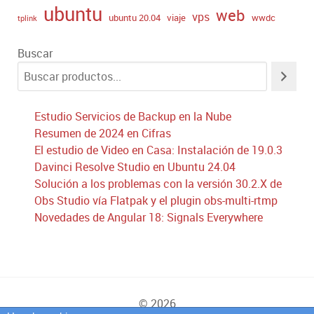
ubuntu
web
vps
ubuntu 20.04
viaje
wwdc
tplink
Buscar
Estudio Servicios de Backup en la Nube
Resumen de 2024 en Cifras
El estudio de Video en Casa: Instalación de 19.0.3
Davinci Resolve Studio en Ubuntu 24.04
Solución a los problemas con la versión 30.2.X de
Obs Studio vía Flatpak y el plugin obs-multi-rtmp
Novedades de Angular 18: Signals Everywhere
© 2026