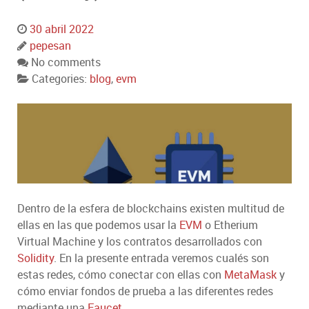
30 abril 2022
pepesan
No comments
Categories:
blog
,
evm
Dentro de la esfera de blockchains existen multitud de
ellas en las que podemos usar la
EVM
o Etherium
Virtual Machine y los contratos desarrollados con
Solidity
. En la presente entrada veremos cualés son
estas redes, cómo conectar con ellas con
MetaMask
y
cómo enviar fondos de prueba a las diferentes redes
mediante una
Faucet
.