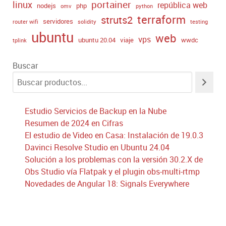
portainer
linux
república web
nodejs
php
omv
python
terraform
struts2
servidores
router wifi
solidity
testing
ubuntu
web
vps
ubuntu 20.04
viaje
wwdc
tplink
Buscar
Estudio Servicios de Backup en la Nube
Resumen de 2024 en Cifras
El estudio de Video en Casa: Instalación de 19.0.3
Davinci Resolve Studio en Ubuntu 24.04
Solución a los problemas con la versión 30.2.X de
Obs Studio vía Flatpak y el plugin obs-multi-rtmp
Novedades de Angular 18: Signals Everywhere