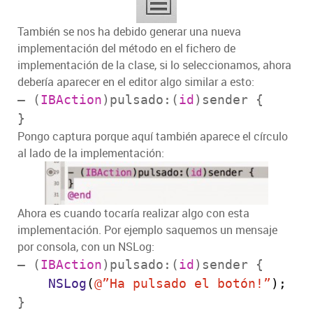
También se nos ha debido generar una nueva
implementación del método en el fichero de
implementación de la clase, si lo seleccionamos, ahora
debería aparecer en el editor algo similar a esto:
– (
IBAction
)pulsado:(
id
)sender {
}
Pongo captura porque aquí también aparece el círculo
al lado de la implementación:
Ahora es cuando tocaría realizar algo con esta
implementación. Por ejemplo saquemos un mensaje
por consola, con un NSLog:
– (
IBAction
)pulsado:(
id
)sender {
NSLog
(
@”Ha pulsado el botón!”
);
}