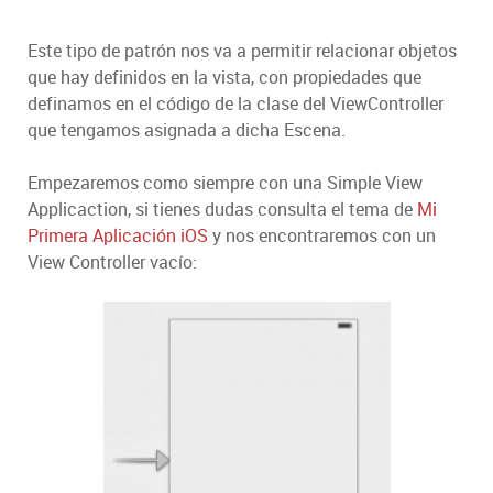
Este tipo de patrón nos va a permitir relacionar objetos
que hay definidos en la vista, con propiedades que
definamos en el código de la clase del ViewController
que tengamos asignada a dicha Escena.
Empezaremos como siempre con una Simple View
Applicaction, si tienes dudas consulta el tema de
Mi
Primera Aplicación iOS
y nos encontraremos con un
View Controller vacío: