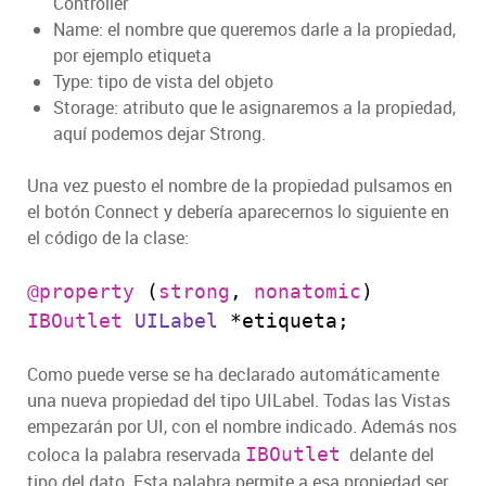
Controller
Name: el nombre que queremos darle a la propiedad,
por ejemplo etiqueta
Type: tipo de vista del objeto
Storage: atributo que le asignaremos a la propiedad,
aquí podemos dejar Strong.
Una vez puesto el nombre de la propiedad pulsamos en
el botón Connect y debería aparecernos lo siguiente en
el código de la clase:
@property
(
strong
,
nonatomic
)
IBOutlet
UILabel
*etiqueta;
Como puede verse se ha declarado automáticamente
una nueva propiedad del tipo UILabel. Todas las Vistas
empezarán por UI, con el nombre indicado. Además nos
coloca la palabra reservada
IBOutlet
delante del
tipo del dato. Esta palabra permite a esa propiedad ser