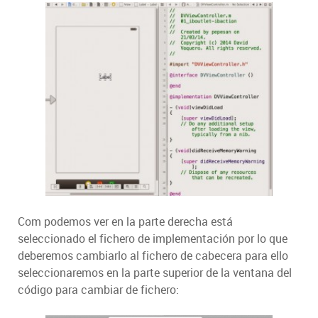
Com podemos ver en la parte derecha está
seleccionado el fichero de implementación por lo que
deberemos cambiarlo al fichero de cabecera para ello
seleccionaremos en la parte superior de la ventana del
código para cambiar de fichero: