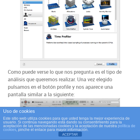
Como puede verse lo que nos pregunta es el tipo de
análisis que queremos realizar. Una vez elegido
pulsamos en el botón profile y nos aparece una
pantalla similar a la siguiente:
Uso de cookies
Este sitio web utiliza cookies para que usted tenga la mejor experiencia de
usuario. Si continúa navegando está dando su consentimiento para la
aceptación de las mencionadas cookies y la aceptación de nuestra
política de
cookies
, pinche el enlace para mayor información.
ACEPTAR