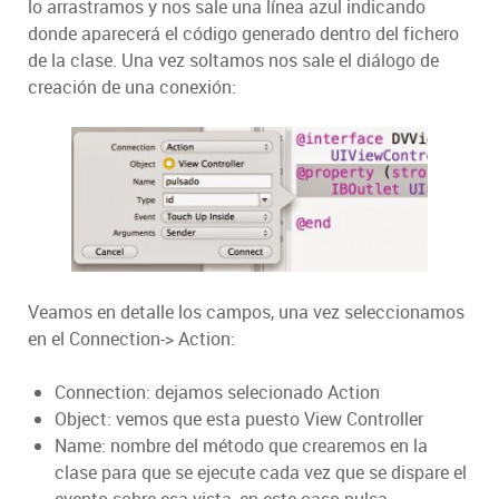
lo arrastramos y nos sale una línea azul indicando
donde aparecerá el código generado dentro del fichero
de la clase. Una vez soltamos nos sale el diálogo de
creación de una conexión:
Veamos en detalle los campos, una vez seleccionamos
en el Connection-> Action:
Connection: dejamos selecionado Action
Object: vemos que esta puesto View Controller
Name: nombre del método que crearemos en la
clase para que se ejecute cada vez que se dispare el
evento sobre esa vista, en este caso pulsa