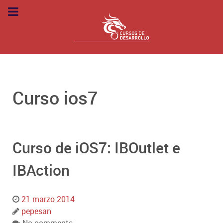
Curso ios7
Curso de iOS7: IBOutlet e
IBAction
21 marzo 2014
pepesan