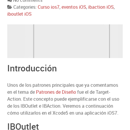
No comments
Categories:
Curso ios7
,
eventos iOS
,
ibaction iOS
,
iboutlet iOS
Introducción
Unos de los patrones principales que ya comentamos
en el tema de
Patrones de Diseño
fue el de Target-
Action. Este concepto puede ejemplificarse con el uso
de los IBOutlet e IBAction. Veremos a continuación
cómo utilizarlos en el Xcode5 en una aplicación iOS7.
IBOutlet