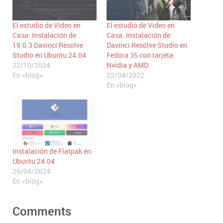
El estudio de Video en
El estudio de Video en
Casa: Instalación de
Casa: Instalación de
19.0.3 Davinci Resolve
Davinci Resolve Studio en
Studio en Ubuntu 24.04
Fedora 35 con tarjeta
22/10/2024
Nvidia y AMD
En «blog»
22/04/2022
En «blog»
Instalación de Flatpak en
Ubuntu 24.04
29/04/2024
En «blog»
Comments