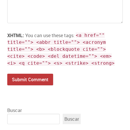
XHTML:
You can use these tags:
<a href=""
title=""> <abbr title=""> <acronym
title=""> <b> <blockquote cite="">
<cite> <code> <del datetime=""> <em>
<i> <q cite=""> <s> <strike> <strong>
Buscar
Buscar