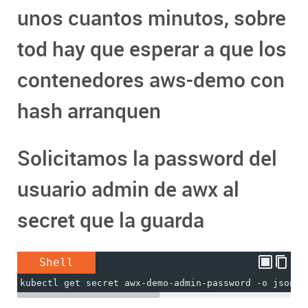
unos cuantos minutos, sobre
tod hay que esperar a que los
contenedores aws-demo con
hash arranquen
Solicitamos la password del
usuario admin de awx al
secret que la guarda
Shell
kubectl get secret awx-demo-admin-password -o jsonpa