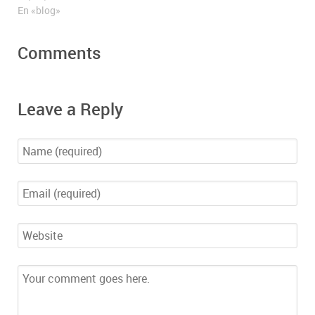
En «blog»
Comments
Leave a Reply