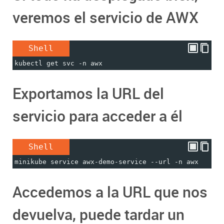
veremos el servicio de AWX
Shell
kubectl get svc -n awx
Exportamos la URL del
servicio para acceder a él
Shell
minikube service awx-demo-service --url -n awx
Accedemos a la URL que nos
devuelva, puede tardar un