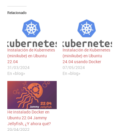
Relacionado
Instalación de Kubernetes
Instalación de Kubernetes
(minikube) en Ubuntu
(minikube) en Ubuntu
22.04
24.04 usando Docker
31/03/2024
07/05/2024
En «blog»
En «blog»
He instalado Docker en
Ubuntu 22.04 Jammy
Jellyfish, ¿Y ahora qué?
20/04/2022