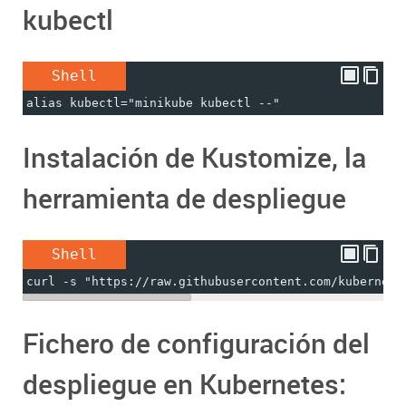
kubectl
Shell
alias kubectl="minikube kubectl --"
Instalación de Kustomize, la
herramienta de despliegue
Shell
curl -s "https://raw.githubusercontent.com/kubernete
Fichero de configuración del
despliegue en Kubernetes: