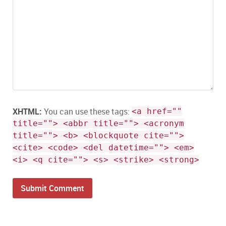
XHTML:
You can use these tags:
<a href=""
title=""> <abbr title=""> <acronym
title=""> <b> <blockquote cite="">
<cite> <code> <del datetime=""> <em>
<i> <q cite=""> <s> <strike> <strong>