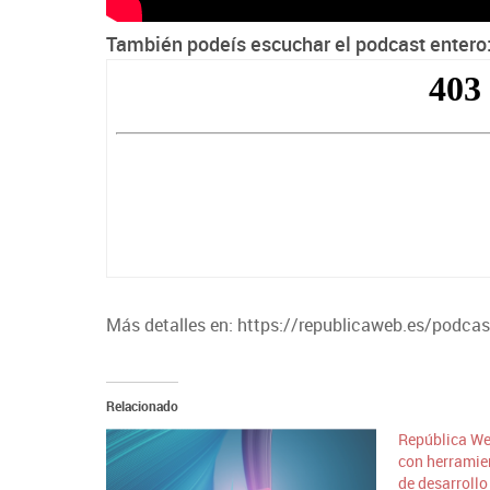
También podeís escuchar el podcast entero
Más detalles en: https://republicaweb.es/podcas
Relacionado
República We
con herramien
de desarroll