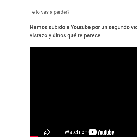
Te lo vas a perder?
Hemos subido a Youtube por un segundo vid
vistazo y dinos qué te parece