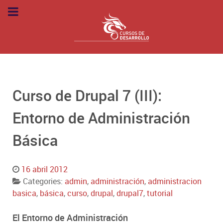
Curso de Drupal 7 (III):
Entorno de Administración
Básica
16 abril 2012
Categories:
admin
,
administración
,
administracion
basica
,
básica
,
curso
,
drupal
,
drupal7
,
tutorial
El Entorno de Administración