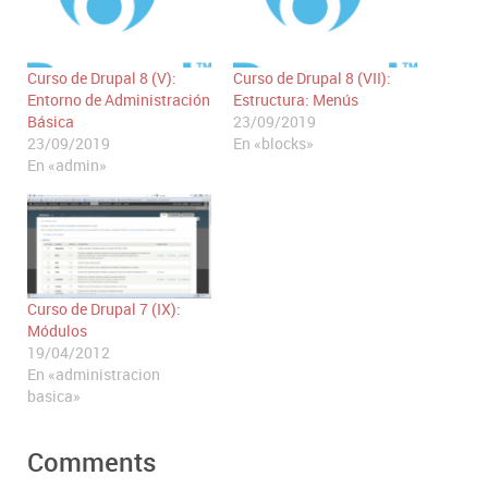
Curso de Drupal 8 (V):
Curso de Drupal 8 (VII):
Entorno de Administración
Estructura: Menús
Básica
23/09/2019
23/09/2019
En «blocks»
En «admin»
Curso de Drupal 7 (IX):
Módulos
19/04/2012
En «administracion
basica»
Comments