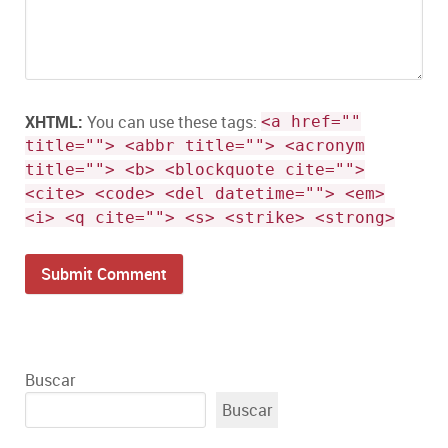
XHTML:
You can use these tags:
<a href=""
title=""> <abbr title=""> <acronym
title=""> <b> <blockquote cite="">
<cite> <code> <del datetime=""> <em>
<i> <q cite=""> <s> <strike> <strong>
Buscar
Buscar