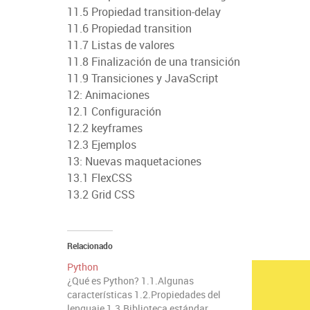
11.5 Propiedad transition-delay
11.6 Propiedad transition
11.7 Listas de valores
11.8 Finalización de una transición
11.9 Transiciones y JavaScript
12: Animaciones
12.1 Configuración
12.2 keyframes
12.3 Ejemplos
13: Nuevas maquetaciones
13.1 FlexCSS
13.2 Grid CSS
Relacionado
Python
¿Qué es Python? 1.1.Algunas
características 1.2.Propiedades del
lenguaje 1.3.Biblioteca estándar