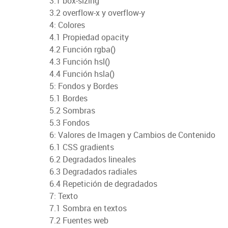
3.1 box-sizing
3.2 overflow-x y overflow-y
4: Colores
4.1 Propiedad opacity
4.2 Función rgba()
4.3 Función hsl()
4.4 Función hsla()
5: Fondos y Bordes
5.1 Bordes
5.2 Sombras
5.3 Fondos
6: Valores de Imagen y Cambios de Contenido
6.1 CSS gradients
6.2 Degradados lineales
6.3 Degradados radiales
6.4 Repetición de degradados
7: Texto
7.1 Sombra en textos
7.2 Fuentes web