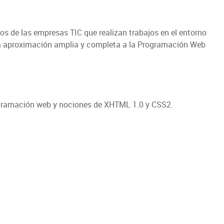
s de las empresas TIC que realizan trabajos en el entorno
na aproximación amplia y completa a la Programación Web
rogramación web y nociones de XHTML 1.0 y CSS2.