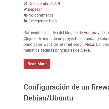
13 diciembre 2019
pepesan
No comments
Categories:
blog
Partiendo de la idea del blog de de
Andros
, y del
Clojure. He iniciado un proyecto secundario sobr
principales webs de Internet según
Alexa
. La ide
millón de páginas principales de Alexa.
Read More
Configuración de un firew
Debian/Ubuntu