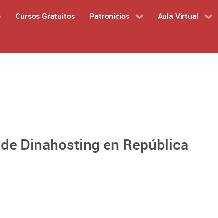
o
Cursos Gratuitos
Patronicios
Aula Virtual
o de Dinahosting en República