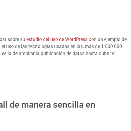
 post sobre su
estudio del uso de WordPress
con un ejemplo de
e el uso de las tecnologías usadas en las, más de 1.000.000
a, es la de ampliar la publicación de datos hasta cubrir el
all de manera sencilla en