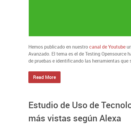
Hemos publicado en nuestro
canal de Youtube
un
Avanzado. El tema es el de Testing Opensource hab
de pruebas e identificando las herramientas que 
Read More
Estudio de Uso de Tecnolo
más vistas según Alexa