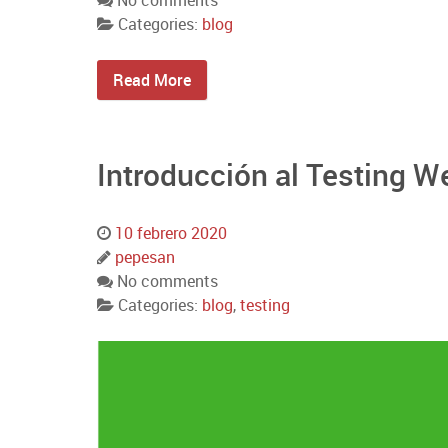
No comments
Categories:
blog
Read More
Introducción al Testing W
10 febrero 2020
pepesan
No comments
Categories:
blog
,
testing