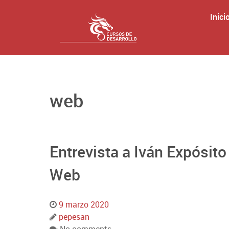
Inici
web
Entrevista a Iván Expósit
Web
9 marzo 2020
pepesan