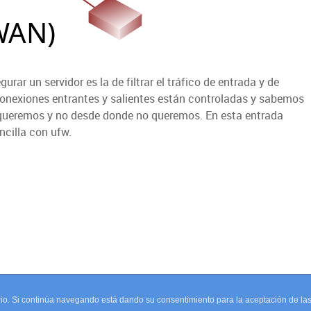
rar un servidor es la de filtrar el tráfico de entrada y de
conexiones entrantes y salientes están controladas y sabemos
 queremos y no desde donde no queremos. En esta entrada
cilla con ufw.
uario. Si continúa navegando está dando su consentimiento para la aceptación de l