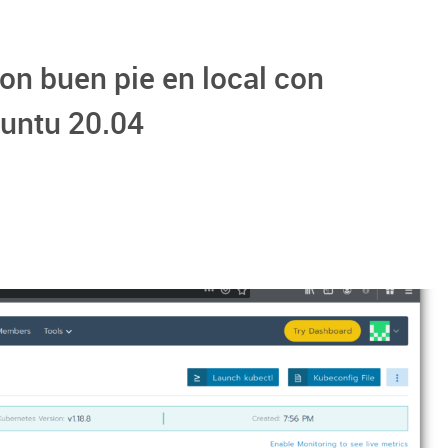
n buen pie en local con
untu 20.04