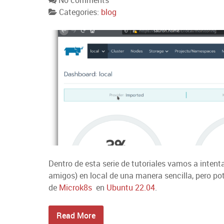
No comments
Categories:
blog
Dentro de esta serie de tutoriales vamos a inten
amigos) en local de una manera sencilla, pero pot
de
Microk8s
en
Ubuntu 22.04
.
Read More