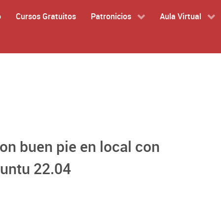
o
Cursos Gratuitos
Patronicios
Aula Virtual
n buen pie en local con
untu 22.04