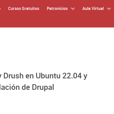
o
Cursos Gratuitos
Patronicios
Aula Virtual
y Drush en Ubuntu 22.04 y
lación de Drupal