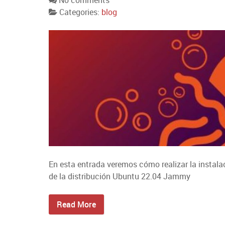
No comments
Categories:
blog
En esta entrada veremos cómo realizar la instal
de la distribución Ubuntu 22.04 Jammy
Read More