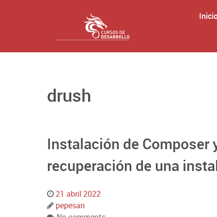
Inici
drush
Instalación de Composer 
recuperación de una insta
21 abril 2022
pepesan