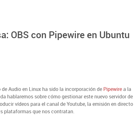
sa: OBS con Pipewire en Ubuntu
 de Audio en Linux ha sido la incorporación de
Pipewire
a la
ada hablaremos sobre cómo gestionar este nuevo servidor de
ducir vídeos para el canal de Youtube, la emisión en directo
as plataformas que nos contratan.