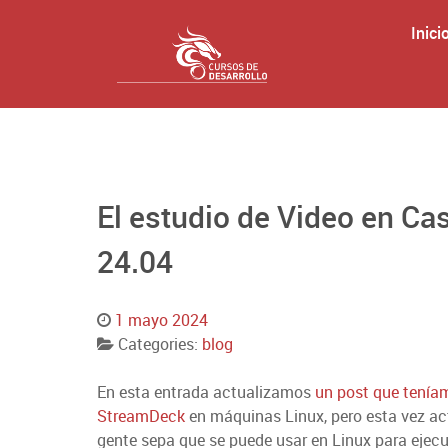
Inici
El estudio de Video en C
24.04
1 mayo 2024
Categories:
blog
En esta entrada actualizamos
un post que tenía
StreamDeck
en máquinas Linux, pero esta vez ac
gente sepa que se puede usar en Linux para ejec