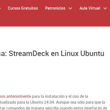
o
Cursos Gratuitos
Patronicios
Aula Virtual
asa: StreamDeck en Linux Ubuntu
mos anteriormente
para la instalación y el uso de la
tualizado para la Ubuntu 24.04. Aunque sea sólo para que la
utar comandos de manera sencilla usando estos interfaces de