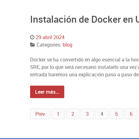
Instalación de Docker en
29 abril 2024
Categories:
blog
Docker se ha convertido en algo esencial a la hor
SRE, por lo que será necesario instalarlo una ve
entrada haremos una explicación paso a paso de 
Leer más...
Prev
1
2
3
4
5
6