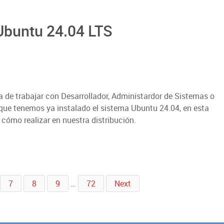
 Ubuntu 24.04 LTS
a de trabajar con Desarrollador, Administardor de Sistemas o
z que tenemos ya instalado el sistema Ubuntu 24.04, en esta
cómo realizar en nuestra distribución.
7
8
9
…
72
Next