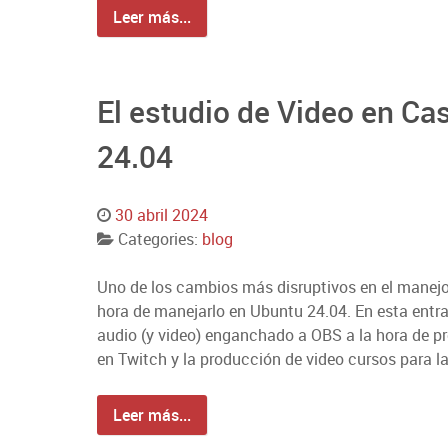
Leer más...
El estudio de Video en Ca
24.04
30 abril 2024
Categories:
blog
Uno de los cambios más disruptivos en el manejo
hora de manejarlo en Ubuntu 24.04. En esta entr
audio (y video) enganchado a OBS a la hora de pro
en Twitch y la producción de video cursos para l
Leer más...