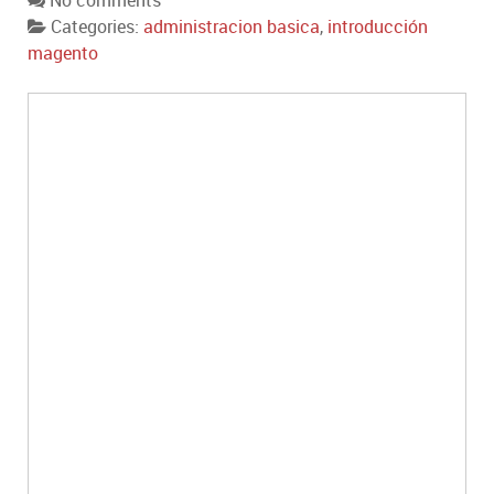
No comments
Categories:
administracion basica
,
introducción
magento