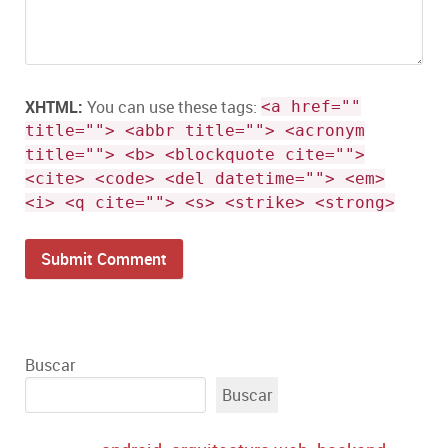
XHTML:
You can use these tags:
<a href=""
title=""> <abbr title=""> <acronym
title=""> <b> <blockquote cite="">
<cite> <code> <del datetime=""> <em>
<i> <q cite=""> <s> <strike> <strong>
Buscar
Buscar