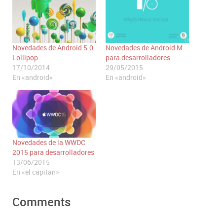
Novedades de Android 5.0
Novedades de Android M
Lollipop
para desarrolladores
17/10/2014
29/05/2015
En «android»
En «android»
Novedades de la WWDC
2015 para desarrolladores
13/06/2015
En «el capitan»
Comments