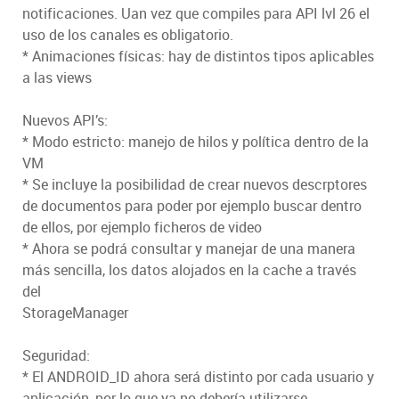
notificaciones. Uan vez que compiles para API lvl 26 el
uso de los canales es obligatorio.
* Animaciones físicas: hay de distintos tipos aplicables
a las views
Nuevos API’s:
* Modo estricto: manejo de hilos y política dentro de la
VM
* Se incluye la posibilidad de crear nuevos descrptores
de documentos para poder por ejemplo buscar dentro
de ellos, por ejemplo ficheros de video
* Ahora se podrá consultar y manejar de una manera
más sencilla, los datos alojados en la cache a través
del
StorageManager
Seguridad:
* El ANDROID_ID ahora será distinto por cada usuario y
aplicación, por lo que ya no debería utilizarse