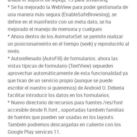
* Se ha mejorado la WebView para poder gestionarla de
una manera más segura (EnableSafeBrowsing), se
define en el manifiesto con un meta dato, se ha
mejorado el manejo de memoria y cuelgues
* Ahora dentro de los AnimatorSet se permite realizar
un posicionameinto en el tiempo (seek) y reproducirlo al
revés.
* Autorellenado (AutoFill) de formularios: ahora las
vistas típicas de formulario (TextView) sepueden
aprovechar automáticamente de esta funcionalidad ya
que tiran de un servicio propio (aunque se puede
escribir el nuestro si quieremos) de Android O. Debería
facilitar introducir los datos en los formularios.
* Nuevo directorio de recursos para fuentes /res/font
accesible desde R.font , soportadas también familias
de fuentes que pueden ser usadas en los layouts.
También podremos descargarlas en caliente con los
Google Play services 11.