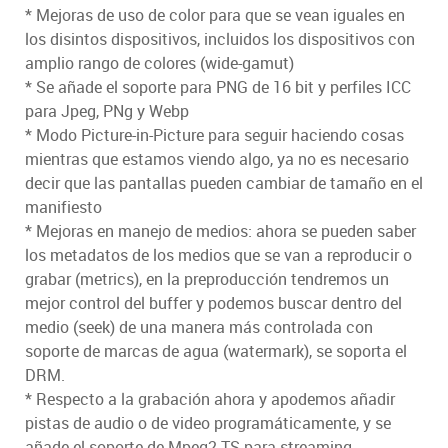
* Mejoras de uso de color para que se vean iguales en
los disintos dispositivos, incluidos los dispositivos con
amplio rango de colores (wide-gamut)
* Se añade el soporte para PNG de 16 bit y perfiles ICC
para Jpeg, PNg y Webp
* Modo Picture-in-Picture para seguir haciendo cosas
mientras que estamos viendo algo, ya no es necesario
decir que las pantallas pueden cambiar de tamaño en el
manifiesto
* Mejoras en manejo de medios: ahora se pueden saber
los metadatos de los medios que se van a reproducir o
grabar (metrics), en la preproducción tendremos un
mejor control del buffer y podemos buscar dentro del
medio (seek) de una manera más controlada con
soporte de marcas de agua (watermark), se soporta el
DRM.
* Respecto a la grabación ahora y apodemos añadir
pistas de audio o de video programáticamente, y se
añade el soporte de Mpeg2 TS para streaming