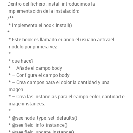
Dentro del fichero .install introducimos la
implementación de la instalación:
/**
* Implementa el hook_install().
*
* Este hook es llamado cuando el usuario activael
módulo por primera vez
*
* que hace?
* – Añade el campo body
* – Configura el campo body
* – Crea campos para el color la cantidad y una
imagen
* – Crea las instancias para el campo color, cantidad e
imageninstances.
*
* @see node_type_set_defaults()
* @see field_info_instance()
* @see field_update_instance()