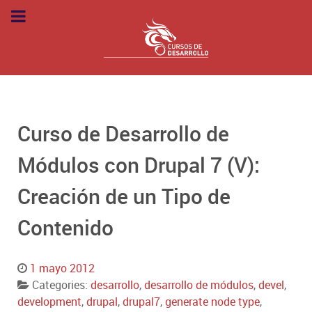
Curso de Desarrollo de
Módulos con Drupal 7 (V):
Creación de un Tipo de
Contenido
1 mayo 2012
Categories:
desarrollo
,
desarrollo de módulos
,
devel
,
development
,
drupal
,
drupal7
,
generate node type
,