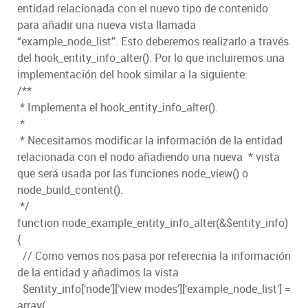
entidad relacionada con el nuevo tipo de contenido
para añadir una nueva vista llamada
“example_node_list”. Esto deberemos realizarlo a través
del hook_entity_info_alter(). Por lo que incluiremos una
implementación del hook similar a la siguiente:
/**
* Implementa el hook_entity_info_alter().
*
* Necesitamos modificar la información de la entidad
relacionada con el nodo añadiendo una nueva * vista
que será usada por las funciones node_view() o
node_build_content().
*/
function node_example_entity_info_alter(&$entity_info)
{
// Como vemos nos pasa por referecnia la información
de la entidad y añadimos la vista
$entity_info[‘node’][‘view modes’][‘example_node_list’] =
array(