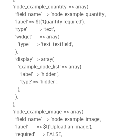
‘node_example_quantity’ => array(
‘field_name’ => ‘node_example_quantity’,
‘label’ => $t(‘Quantity required’),
‘type’ => ‘text’,
‘widget’ => array(
‘type’ => ‘text_textfield’,
),
‘display’ => array(
‘example_node_list’ => array(
‘label’ => ‘hidden’,
‘type’ => ‘hidden’,
),
),
),
‘node_example_image’ => array(
‘field_name’ => ‘node_example_image’,
‘label’ => $t(‘Upload an image:’),
‘required’ => FALSE,