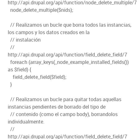
http://api.drupal.org/api/function/node_delete_multiple/7
node_delete_multiple($nids);
// Realizamos un bucle que borra todos las instancias,
los campos y los datos creados en la
// instalación
//
http://api.drupal.org/api/function/field_delete_field/7
foreach (array_keys(_node_example_installed_fields())
as $field) {
field_delete_field($field);
}
// Realizamos un bucle para quitar todas aquellas
instancias pendientes de borrado del tipo de
// contenido (como el campo body), borrandolos
individualmente.
//
http://api.drupal.org/api/function/field_delete_field/7