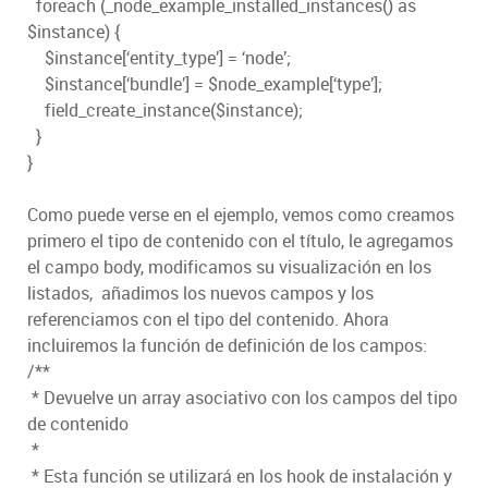
foreach (_node_example_installed_instances() as
$instance) {
$instance[‘entity_type’] = ‘node’;
$instance[‘bundle’] = $node_example[‘type’];
field_create_instance($instance);
}
}
Como puede verse en el ejemplo, vemos como creamos
primero el tipo de contenido con el título, le agregamos
el campo body, modificamos su visualización en los
listados, añadimos los nuevos campos y los
referenciamos con el tipo del contenido. Ahora
incluiremos la función de definición de los campos:
/**
* Devuelve un array asociativo con los campos del tipo
de contenido
*
* Esta función se utilizará en los hook de instalación y