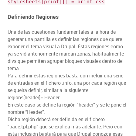
stylesheets[print][] = print.css
Definiendo Regiones
Una de las cuestiones fundamentales a la hora de
generar una pantilla es definir las regiones que quiere
exponer el tema visual a Drupal. Éstas regiones como
ya se vió anteriormente marcan zonas, habitualmente
divs que permiten agrupar bloques visuales dentro del
tema.
Para definir éstas regiones basta con incluir una serie
de entradas en el fichero .info, una por cada región que
se queira definir, similar a la siguiente…
regions[header]= Header
En este caso se define la región “header” y se le pone el
nombre “Header”.
Dicha región deberá ser definida en el fichero
“page.tpl.php” que se explica más adelante. Pero con
esta inclusión bastará para que Drupal conozca esas