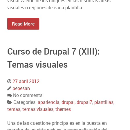
visualización de los bloques en las distintas areas
visuales o regiones de cada plantilla.
Read More
Curso de Drupal 7 (XIII):
Temas visuales
27 abril 2012
pepesan
No comments
Categories:
apariencia
,
drupal
,
drupal7
,
plantillas
,
temas
,
temas visuales
,
themes
Una de las cuestione principales en la puesta en