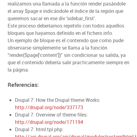
realizamos una llamada a la función render pasándole
el array $page e indicándole el índice de la región que
queremos sacar en ese div ‘sidebar_first’.
Este proceso deberíamos repetirlo con todos aquellos
bloques que hayamos definido en el fichero.info.
Un ejemplo de bloque es el contenido que como pude
observarse simplemente se llama a la función
“render($page[‘content’])” sin condicionar su salida, ya
que el contenido debería salir practicamente siempre en
la página.
Referencias:
Drupal 7: How the Drupal theme Works:
http://drupal.org/node/337173
Drupal 7: Overview of theme files:
http://drupal.org/node/171194
Drupal 7: html.tpl.php:
http://api.drupal.org/api/drupal/modules!system!html.t