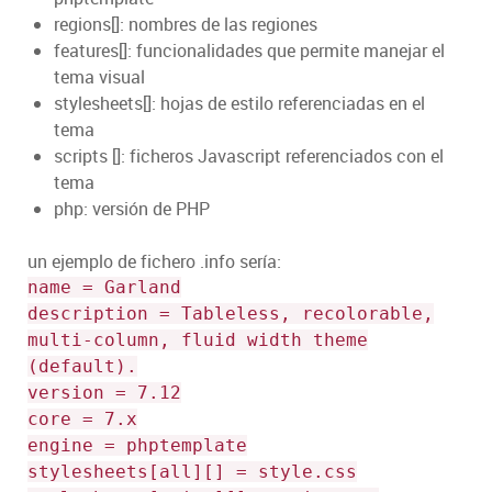
regions[]: nombres de las regiones
features[]: funcionalidades que permite manejar el
tema visual
stylesheets[]: hojas de estilo referenciadas en el
tema
scripts []: ficheros Javascript referenciados con el
tema
php: versión de PHP
un ejemplo de fichero .info sería:
name = Garland
description = Tableless, recolorable,
multi-column, fluid width theme
(default).
version = 7.12
core = 7.x
engine = phptemplate
stylesheets[all][] = style.css