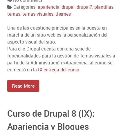
No comments
Categories:
apariencia
,
drupal
,
drupal7
,
plantillas
,
temas
,
temas visuales
,
themes
Una de las cuestione principales en la puesta en
marcha de un sitio web es la personalización del
aspecto visual del sitio.
Para ello Drupal cuenta con una serie de
funcionalidades para la gestión de Temas visuales a
partir de la Administración->Apariencia, al como se
comentó en la
IX entrega del curso
Read More
Curso de Drupal 8 (IX):
Apariencia y Bloques