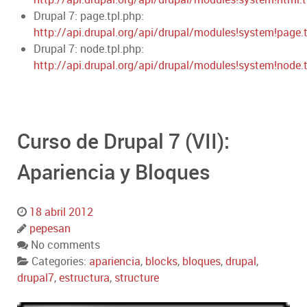
Drupal 7: page.tpl.php:
http://api.drupal.org/api/drupal/modules!system!page.
Drupal 7: node.tpl.php:
http://api.drupal.org/api/drupal/modules!system!node.
Curso de Drupal 7 (VII):
Apariencia y Bloques
18 abril 2012
pepesan
No comments
Categories:
apariencia
,
blocks
,
bloques
,
drupal
,
drupal7
,
estructura
,
structure