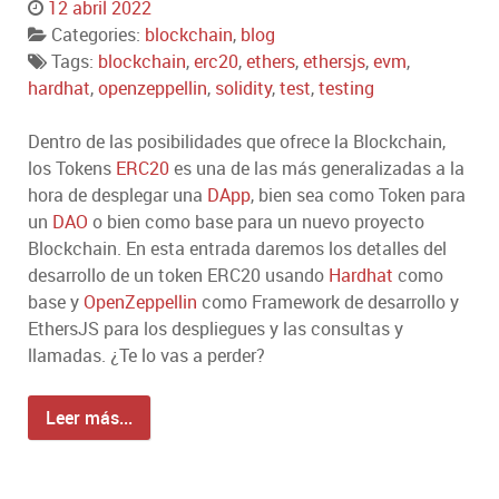
12 abril 2022
Categories:
blockchain
,
blog
Tags:
blockchain
,
erc20
,
ethers
,
ethersjs
,
evm
,
hardhat
,
openzeppellin
,
solidity
,
test
,
testing
Dentro de las posibilidades que ofrece la Blockchain,
los Tokens
ERC20
es una de las más generalizadas a la
hora de desplegar una
DApp
, bien sea como Token para
un
DAO
o bien como base para un nuevo proyecto
Blockchain. En esta entrada daremos los detalles del
desarrollo de un token ERC20 usando
Hardhat
como
base y
OpenZeppellin
como Framework de desarrollo y
EthersJS para los despliegues y las consultas y
llamadas. ¿Te lo vas a perder?
Leer más...