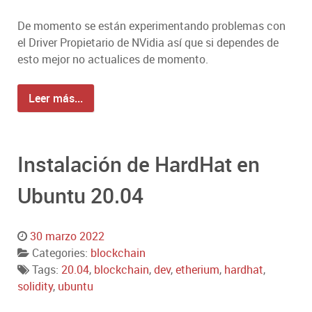
De momento se están experimentando problemas con
el Driver Propietario de NVidia así que si dependes de
esto mejor no actualices de momento.
Leer más...
Instalación de HardHat en
Ubuntu 20.04
30 marzo 2022
Categories:
blockchain
Tags:
20.04
,
blockchain
,
dev
,
etherium
,
hardhat
,
solidity
,
ubuntu