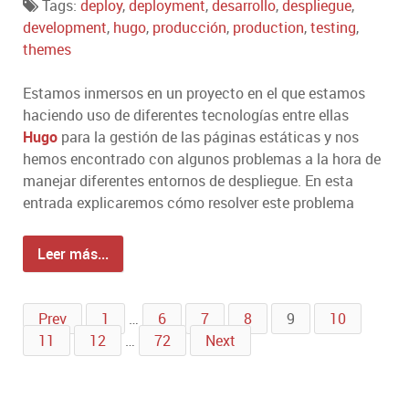
Tags:
deploy
,
deployment
,
desarrollo
,
despliegue
,
development
,
hugo
,
producción
,
production
,
testing
,
themes
Estamos inmersos en un proyecto en el que estamos
haciendo uso de diferentes tecnologías entre ellas
Hugo
para la gestión de las páginas estáticas y nos
hemos encontrado con algunos problemas a la hora de
manejar diferentes entornos de despliegue. En esta
entrada explicaremos cómo resolver este problema
Leer más...
Prev
1
…
6
7
8
9
10
11
12
…
72
Next