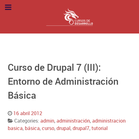
Curso de Drupal 7 (III):
Entorno de Administración
Básica
16 abril 2012
Categories:
admin
,
administración
,
administracion
basica
,
básica
,
curso
,
drupal
,
drupal7
,
tutorial