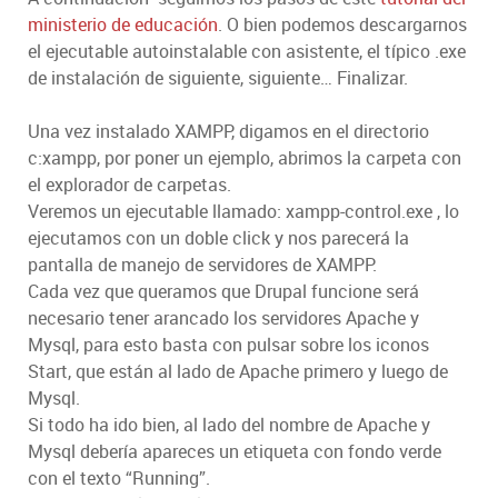
ministerio de educación
. O bien podemos descargarnos
el ejecutable autoinstalable con asistente, el típico .exe
de instalación de siguiente, siguiente… Finalizar.
Una vez instalado XAMPP, digamos en el directorio
c:xampp, por poner un ejemplo, abrimos la carpeta con
el explorador de carpetas.
Veremos un ejecutable llamado: xampp-control.exe , lo
ejecutamos con un doble click y nos parecerá la
pantalla de manejo de servidores de XAMPP.
Cada vez que queramos que Drupal funcione será
necesario tener arancado los servidores Apache y
Mysql, para esto basta con pulsar sobre los iconos
Start, que están al lado de Apache primero y luego de
Mysql.
Si todo ha ido bien, al lado del nombre de Apache y
Mysql debería apareces un etiqueta con fondo verde
con el texto “Running”.