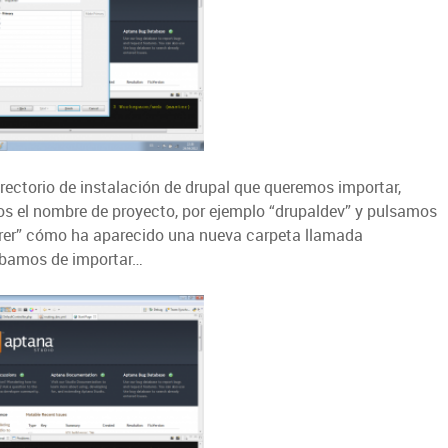
rectorio de instalación de drupal que queremos importar,
s el nombre de proyecto, por ejemplo “drupaldev” y pulsamos
lorer” cómo ha aparecido una nueva carpeta llamada
abamos de importar…