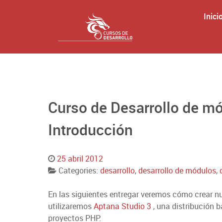
Inici
Curso de Desarrollo de mó
Introducción
25 abril 2012
Categories:
desarrollo
,
desarrollo de módulos
,
En las siguientes entregar veremos cómo crear n
utilizaremos
Aptana Studio 3
, una distribución 
proyectos PHP.