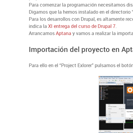
Para comenzar la programación necesitamos dispon
Digamos que la hemos instalado en el directorio
Para los desarrollos con Drupal, es altamente re
indica la
XI entrega del curso de Drupal 7
.
Arrancamos
Aptana
y vamos a realizar la import
Importación del proyecto en Ap
Para ello en el “Project Exlorer” pulsamos el bot