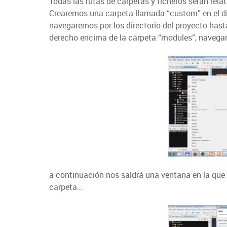
Todas las rutas de carpetas y ficheros serán rela
Crearemos una carpeta llamada “custom” en el dire
navegaremos por los directorio del proyecto hast
derecho encima de la carpeta “modules”, navega
a continuación nos saldrá una ventana en la que 
carpeta…