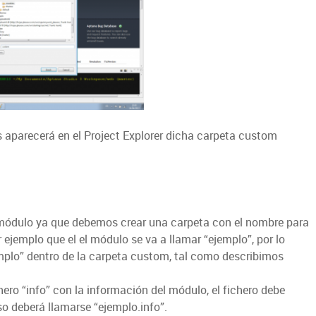
 aparecerá en el Project Explorer dicha carpeta custom
módulo ya que debemos crear una carpeta con el nombre para
jemplo que el el módulo se va a llamar “ejemplo”, por lo
plo” dentro de la carpeta custom, tal como describimos
ero “info” con la información del módulo, el fichero debe
o deberá llamarse “ejemplo.info”.