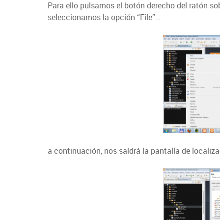
Para ello pulsamos el botón derecho del ratón s
seleccionamos la opción “File”…
a continuación, nos saldrá la pantalla de localiz