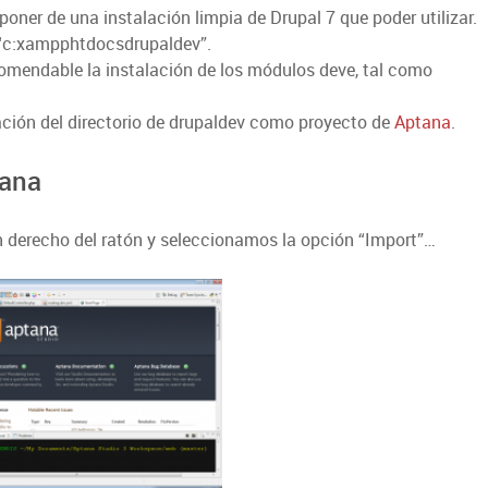
er de una instalación limpia de Drupal 7 que poder utilizar.
 “c:xampphtdocsdrupaldev”.
comendable la instalación de los módulos deve, tal como
ación del directorio de drupaldev como proyecto de
Aptana
.
tana
ón derecho del ratón y seleccionamos la opción “Import”…