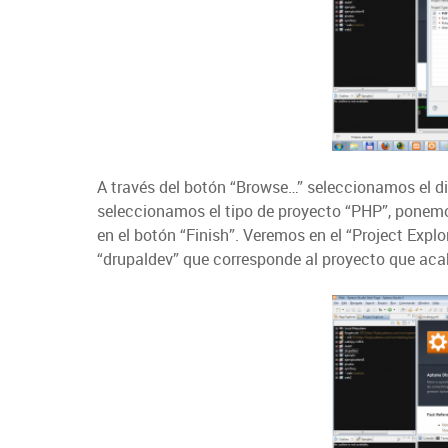
A través del botón “Browse…” seleccionamos el di
seleccionamos el tipo de proyecto “PHP”, ponemo
en el botón “Finish”. Veremos en el “Project Exp
“drupaldev” que corresponde al proyecto que ac