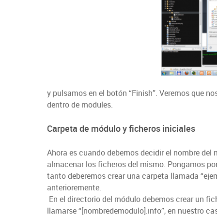
y pulsamos en el botón “Finish”. Veremos que nos
dentro de modules.
Carpeta de módulo y ficheros iniciales
Ahora es cuando debemos decidir el nombre del 
almacenar los ficheros del mismo. Pongamos por e
tanto deberemos crear una carpeta llamada “ejem
anterioremente.
En el directorio del módulo debemos crear un fich
llamarse “[nombredemodulo].info”, en nuestro cas