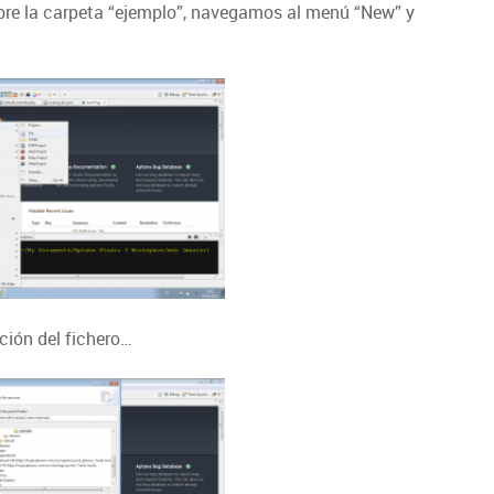
obre la carpeta “ejemplo”, navegamos al menú “New” y
ación del fichero…