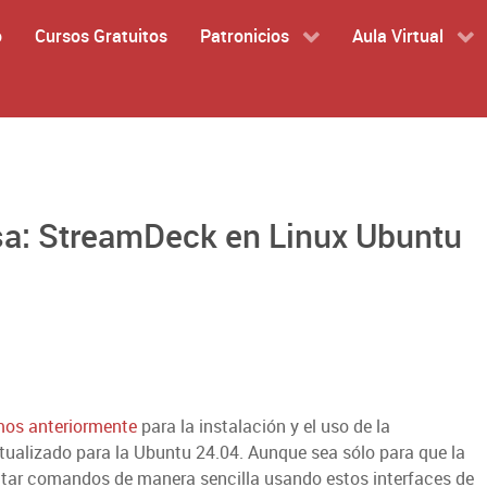
o
Cursos Gratuitos
Patronicios
Aula Virtual
asa: StreamDeck en Linux Ubuntu
mos anteriormente
para la instalación y el uso de la
tualizado para la Ubuntu 24.04. Aunque sea sólo para que la
utar comandos de manera sencilla usando estos interfaces de