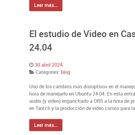
Leer más...
El estudio de Video en Ca
24.04
30 abril 2024
Categories:
blog
Uno de los cambios más disruptivos en el manejo
hora de manejarlo en Ubuntu 24.04. En esta entr
audio (y video) enganchado a OBS a la hora de pro
en Twitch y la producción de video cursos para l
Leer más...