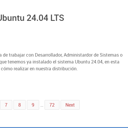
 Ubuntu 24.04 LTS
a de trabajar con Desarrollador, Administardor de Sistemas o
z que tenemos ya instalado el sistema Ubuntu 24.04, en esta
cómo realizar en nuestra distribución.
7
8
9
…
72
Next