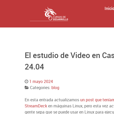
Inici
El estudio de Video en C
24.04
1 mayo 2024
Categories:
blog
En esta entrada actualizamos
un post que tenía
StreamDeck
en máquinas Linux, pero esta vez ac
gente sepa que se puede usar en Linux para ejec