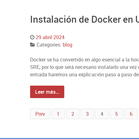
Instalación de Docker en
29 abril 2024
Categories:
blog
Docker se ha convertido en algo esencial a la hor
SRE, por lo que será necesario instalarlo una ve
entrada haremos una explicación paso a paso de 
Leer más...
Prev
1
2
3
4
5
6