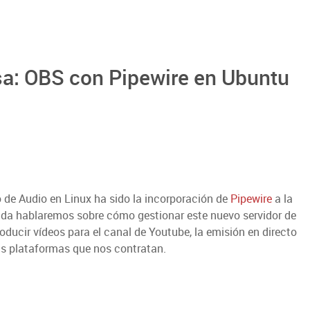
sa: OBS con Pipewire en Ubuntu
 de Audio en Linux ha sido la incorporación de
Pipewire
a la
ada hablaremos sobre cómo gestionar este nuevo servidor de
ducir vídeos para el canal de Youtube, la emisión en directo
as plataformas que nos contratan.