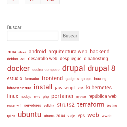
Buscar
Buscar
android
arquitectura web
backend
20.04
alexa
desarrollo web
despliegue
dinahosting
debian
dell
drupal
drupal 8
docker
docker-compose
frontend
estudio
formador
gadgets
gitops
hosting
install
kubernetes
javascript
infraestructura
k8s
portainer
linux
república web
nodejs
php
omv
python
terraform
struts2
servidores
router wifi
solidity
testing
ubuntu
web
vps
ubuntu 20.04
viaje
wwdc
tplink