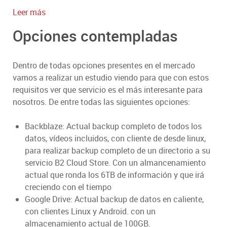
:
Leer más
Estudio
Opciones contempladas
Servicios
de
Backup
Dentro de todas opciones presentes en el mercado
en
vamos a realizar un estudio viendo para que con estos
la
requisitos ver que servicio es el más interesante para
Nube
nosotros. De entre todas las siguientes opciones:
Backblaze: Actual backup completo de todos los
datos, vídeos incluidos, con cliente de desde linux,
para realizar backup completo de un directorio a su
servicio B2 Cloud Store. Con un almancenamiento
actual que ronda los 6TB de información y que irá
creciendo con el tiempo
Google Drive: Actual backup de datos en caliente,
con clientes Linux y Android. con un
almacenamiento actual de 100GB.