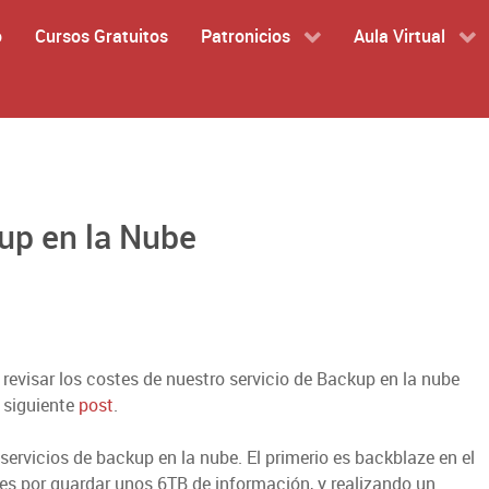
o
Cursos Gratuitos
Patronicios
Aula Virtual
up en la Nube
revisar los costes de nuestro servicio de Backup en la nube
 siguiente
post
.
rvicios de backup en la nube. El primerio es backblaze en el
 por guardar unos 6TB de información, y realizando un