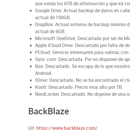
que ronda los 6TB de información y que irá cr
Google Drive: Actual backup de datos en cali
actual de 100GB.
DropBox. Actual sistema de backup mínimo de
actual de 6GB.
Microsoft OneDrive: Descartado por ser de Mi
Apple iCloud Drive: Descartado por falta de d
PCloud: Servicio interesante para valorar, con
Sync.com: Descartada. Por no disponer de apl
Box: Descartado. Se escapa de lo que nosotr
Android.
IDrive: Descartado. No se ha encontrado el cl
Koofr. Descartado. Precio muy alto por TB.
NordLocker. Descartado. No dispone de una 
BackBlaze
Url:
https://www.backblaze.com/