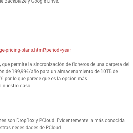
e Backblaze y Google Drive.
e-pricing-plans.html?period=year
 que permite la sincronización de ficheros de una carpeta del
pción de 199,99€/año para un almacenamiento de 10TB de
7€ por lo que parece que es la opción más
 nuestro caso.
iones son DropBox y PCloud. Evidentemente la más conocida
stras necesidades de PCloud.