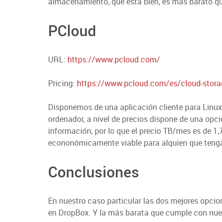
almacenamiento, que está bien, es más barato qu
PCloud
URL:
https://www.pcloud.com/
Pricing:
https://www.pcloud.com/es/cloud-storag
Disponemos de una aplicación cliente para Linux,
ordenador, a nivel de precios dispone de una o
información, por lo que el precio TB/mes es de 1,
econonómicamente viable para alquien que tenga
Conclusiones
En nuestro caso particular las dos mejores opc
en DropBox. Y la más barata que cumple con nue