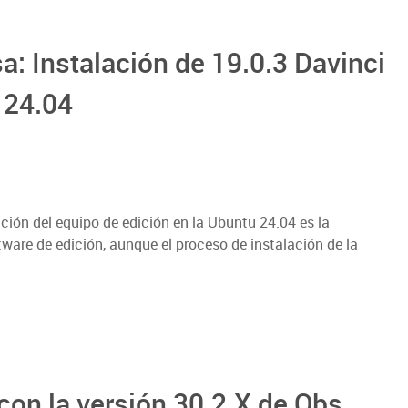
a: Instalación de 19.0.3 Davinci
 24.04
ación del equipo de edición en la Ubuntu 24.04 es la
tware de edición, aunque el proceso de instalación de la
con la versión 30.2.X de Obs