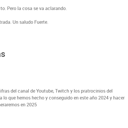
o. Pero la cosa se va aclarando.
rada. Un saludo Fuerte.
as
fras del canal de Youtube, Twitch y los pratrocinios del
da lo que hemos hecho y conseguido en este año 2024 y hacer
neraremos en 2025