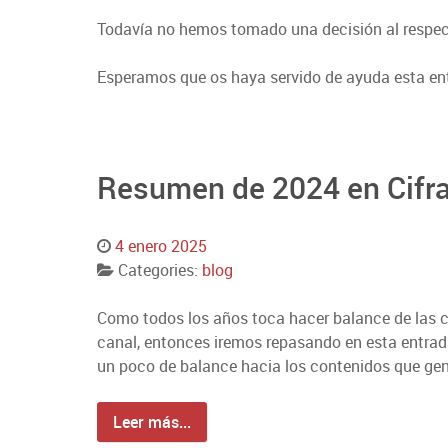
Todavía no hemos tomado una decisión al respect
Esperamos que os haya servido de ayuda esta ent
Resumen de 2024 en Cifr
4 enero 2025
Categories:
blog
Como todos los años toca hacer balance de las ci
canal, entonces iremos repasando en esta entra
un poco de balance hacia los contenidos que ge
Leer más...