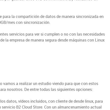
ve para la compartición de datos de manera sincronizada en
GB/mes con sincronización.
entes servicios para ver si cumplen o no con las necesidades
 de la empresa de manera segura desde máquinas con Linux
o vamos a realizar un estudio viendo para que con estos
para nosotros. De entre todas las siguientes opciones:
s datos, vídeos incluidos, con cliente de desde linux, para
su servicio B2 Cloud Store. Con un almancenamiento actual