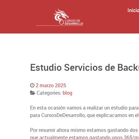
Inici
Estudio Servicios de Back
2 marzo 2025
Categories:
blog
En esta ocasión vamos a realizar un estudio para 
para CursosDeDesarrollo, que explicacamos en el
Por resumir ahora mismo estamos gastando dos se
que actualmente estamos gastando unos 36$/mes