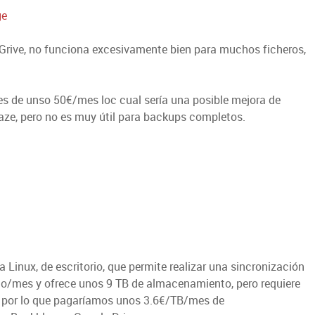
ge
 Grive, no funciona excesivamente bien para muchos ficheros,
s de unso 50€/mes loc cual sería una posible mejora de
e, pero no es muy útil para backups completos.
inux, de escritorio, que permite realizar una sincronización
rio/mes y ofrece unos 9 TB de almacenamiento, pero requiere
, por lo que pagaríamos unos 3.6€/TB/mes de