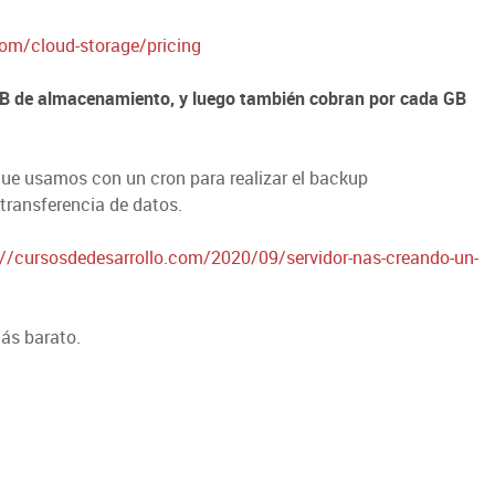
om/cloud-storage/pricing
TB de almacenamiento, y luego también cobran por cada GB
 que usamos con un cron para realizar el backup
transferencia de datos.
://cursosdedesarrollo.com/2020/09/servidor-nas-creando-un-
ás barato.