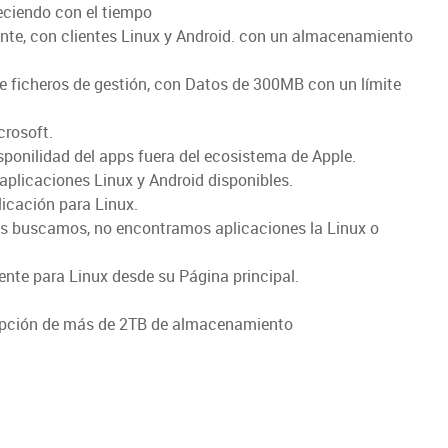
eciendo con el tiempo
ente, con clientes Linux y Android. con un almacenamiento
 ficheros de gestión, con Datos de 300MB con un límite
crosoft.
isponilidad del apps fuera del ecosistema de Apple.
 aplicaciones Linux y Android disponibles.
icación para Linux.
os buscamos, no encontramos aplicaciones la Linux o
iente para Linux desde su Página principal.
opción de más de 2TB de almacenamiento