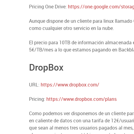
Pricing One Drive:
https://one.google.com/stora
Aunque dispone de un cliente para linux llamado
como cualquier otro servicio en la nube.
El precio para 10TB de información almacenada e
5€/TB/mes a lo que estamos pagando en Backblaz
DropBox
URL:
https://www.dropbox.com/
Pricing:
https://www.dropbox.com/plans
Como podemos ver disponemos de un cliente para L
en caliente de datos con una tarifa de 12€/usua
que sean al menos tres usuarios pagados al mes